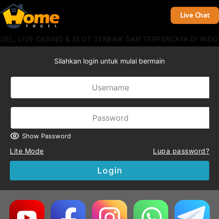
Live Chat
L, LIVE CASINO & SLOT TERBAIK DAN TERPERCAYA DI INDO
Silahkan login untuk mulai bermain
Show Password
Lite Mode
Lupa password?
Login